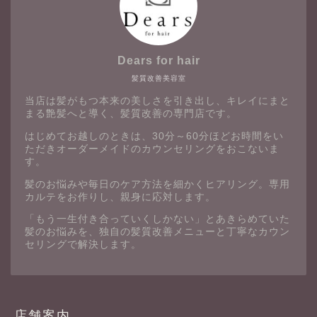
Dears for hair
髪質改善美容室
当店は髪がもつ本来の美しさを引き出し、キレイにまと
まる艶髪へと導く、髪質改善の専門店です。
はじめてお越しのときは、30分～60分ほどお時間をい
ただきオーダーメイドのカウンセリングをおこないま
す。
髪のお悩みや毎日のケア方法を細かくヒアリング。専用
カルテをお作りし、親身に応対します。
「もう一生付き合っていくしかない」とあきらめていた
髪のお悩みを、独自の髪質改善メニューと丁寧なカウン
セリングで解決します。
店舗案内