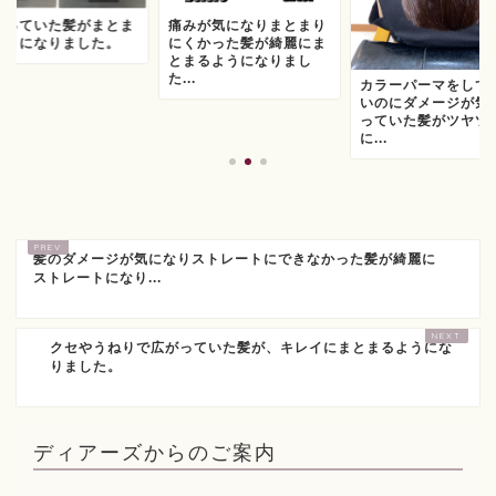
がっていた髪がまとま
痛みが気になりまとまり
ようになりました。
にくかった髪が綺麗にま
とまるようになりまし
た...
カラーパーマをして
いのにダメージが気
っていた髪がツヤツ
に...
髪のダメージが気になりストレートにできなかった髪が綺麗に
ストレートになり...
クセやうねりで広がっていた髪が、キレイにまとまるようにな
りました。
ディアーズからのご案内