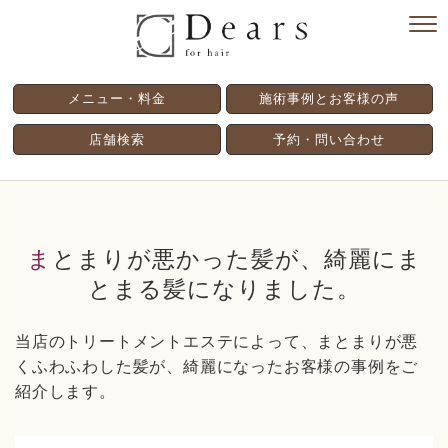
メニュー・料金
施術事例とお客様の声
店舗検索
予約・問い合わせ
まとまりが悪かった髪が、綺麗にま
とまる髪になりました。
当店のトリートメントエステによって、まとまりが悪
くふわふわした髪が、綺麗になったお客様の事例をご
紹介します。